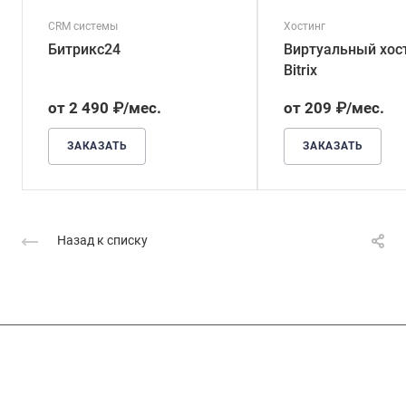
CRM системы
Хостинг
Битрикс24
Виртуальный хос
Bitrix
от 2 490 ₽/мес.
от 209 ₽/мес.
ЗАКАЗАТЬ
ЗАКАЗАТЬ
Назад к списку
Подписывайтесь
на новости и акции