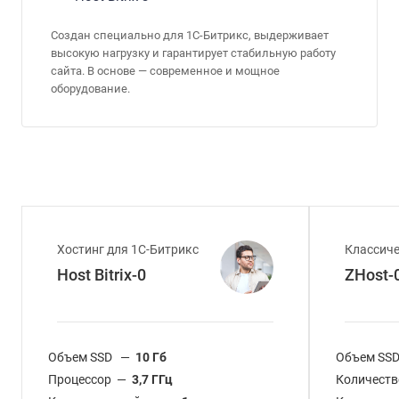
Создан специально для 1С-Битрикс, выдерживает
высокую нагрузку и гарантирует стабильную работу
сайта. В основе — современное и мощное
оборудование.
Хостинг для 1С-Битрикс
Классиче
Host Bitrix-0
ZHost-
Объем SSD
—
10 Гб
Объем SS
Процессор
—
3,7 ГГц
Количеств