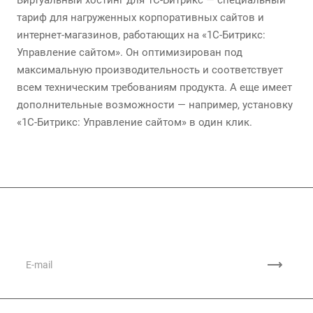
Виртуальный хостинг для 1С-Битрикс — специальный
тариф для нагруженных корпоративных сайтов и
интернет-магазинов, работающих на «1С-Битрикс:
Управление сайтом». Он оптимизирован под
максимальную производительность и соответствует
всем техническим требованиям продукта. А еще имеет
дополнительные возможности — например, установку
«1С-Битрикс: Управление сайтом» в один клик.
Подписывайтесь
на новости и акции