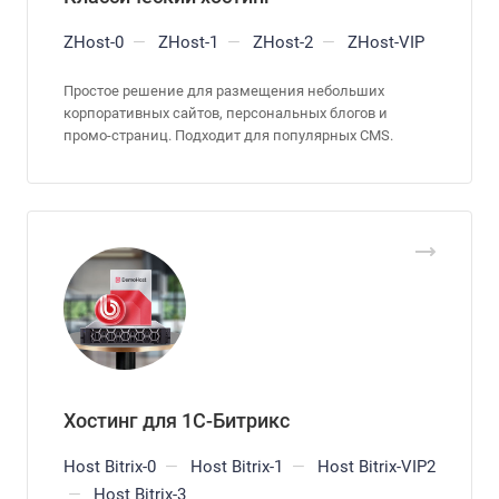
ZHost-0
—
ZHost-1
—
ZHost-2
—
ZHost-VIP
Простое решение для размещения небольших
корпоративных сайтов, персональных блогов и
промо-страниц. Подходит для популярных CMS.
Хостинг для 1С-Битрикс
Host Bitrix-0
—
Host Bitrix-1
—
Host Bitrix-VIP2
—
Host Bitrix-3