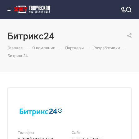
Битрикс24
—
—
—
—
Главная
О компании
Партнеры
Разработчики
Битрикс24
Телефон
Сайт